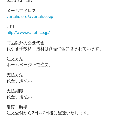
0555-23-4187
メールアドレス
vanahstore@vanah.co.jp
URL
http://www.vanah.co.jp/
商品以外の必要代金
代引き手数料、送料は商品代金に含まれています。
注文方法
ホームページ上で注文。
支払方法
代金引換払い
支払期限
代金引換払い
引渡し時期
注文受付から2日～7日後に配達いたします。